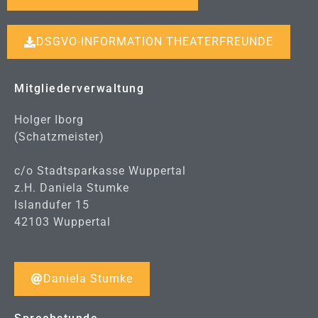
DSGVO-INFORMATION THEATERFREUNDE
Mitgliederverwaltung
Holger Iborg
(Schatzmeister)
c/o Stadtsparkasse Wuppertal
z.H. Daniela Stumke
Islandufer 15
42103 Wuppertal
Daniela Stumke