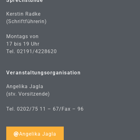
Sprechstunde
Kerstin Radke
(Schriftführerin)
Montags von
17 bis 19 Uhr
Tel. 02191/4228620
Veranstaltungsorganisation
Angelika Jagla
(stv. Vorsitzende)
Tel. 0202/75 11 – 67/Fax – 96
Angelika Jagla